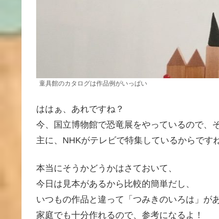
童具館のカタログは作品例がいっぱい
ははぁ、あれですね？
今、国立博物館で恐竜展をやっているので、
主に、NHKがテレビで特集しているからです
本当にそうかどうかはさておいて、
今日は見本があるから比較的簡単だし、
いつもの作品と違って「つみきのいろは」が
家庭でも十分作れるので、参考になるよ！