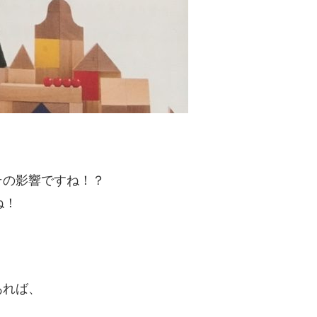
その影響ですね！？
ね！
あれば、