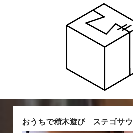
おうちで積木遊び ステゴサ