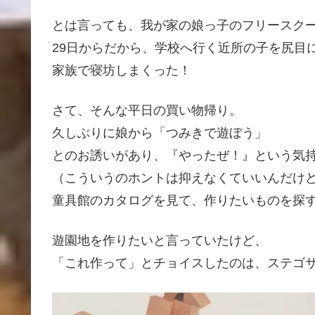
とは言っても、我が家の娘っ子のフリースク
29日からだから、学校へ行く近所の子を尻目
家族で寝坊しまくった！
さて、そんな平日の買い物帰り。
久しぶりに娘から「つみきで遊ぼう」
とのお誘いがあり、『やったぜ！』という気
（こういうのホントは抑えなくていいんだけ
童具館のカタログを見て、作りたいものを探
遊園地を作りたいと言っていたけど、
「これ作って」とチョイスしたのは、ステゴ