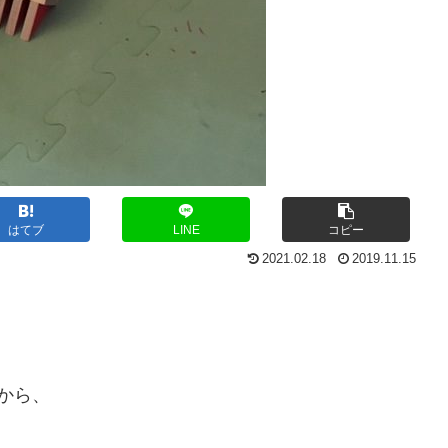
はてブ
LINE
コピー
2021.02.18
2019.11.15
。
から、