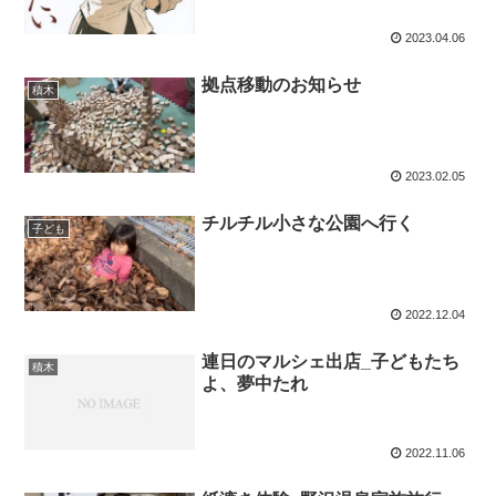
2023.04.06
拠点移動のお知らせ
積木
2023.02.05
チルチル小さな公園へ行く
子ども
2022.12.04
連日のマルシェ出店_子どもたち
積木
よ、夢中たれ
2022.11.06